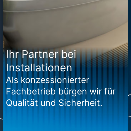
Ihr Partner bei
Installationen
Als konzessionierter
Fachbetrieb bürgen wir für
Qualität und Sicherheit.