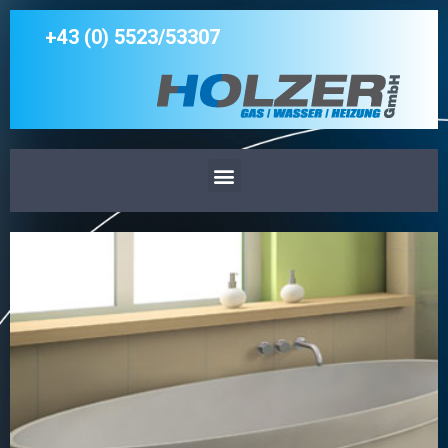
+43 (0) 5523/53307